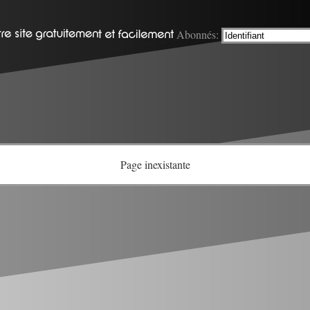
Abonnés:
Page inexistante